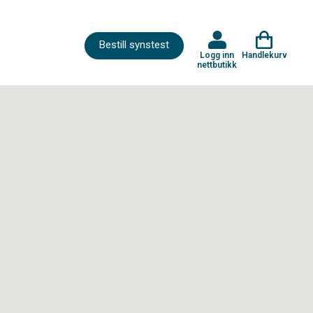
Bestill synstest
Logg inn
Handlekurv
nettbutikk