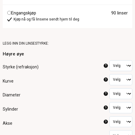
Engangskjøp
90 linser
Kjøp nå og få linsene sendt hjem til deg
LEGG INN DIN LINSESTYRKE:
Høyre øye
?
Styrke (refraksjon)
?
Kurve
?
Diameter
?
Sylinder
?
Akse