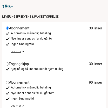
369
LEVERINGSFREKVENS & PAKKESTØRRELSE
Abonnement
30 linser
Automatisk månedlig betaling
Nye linser sendes før du går tom
Ingen bindingstid
Les mer
Engangskjøp
30 linser
Kjøp nå og få linsene sendt hjem til deg
Abonnement
90 linser
Automatisk månedlig betaling
Nye linser sendes før du går tom
Ingen bindingstid
Les mer