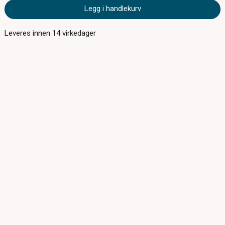
Legg i handlekurv
Leveres innen
14
virkedager