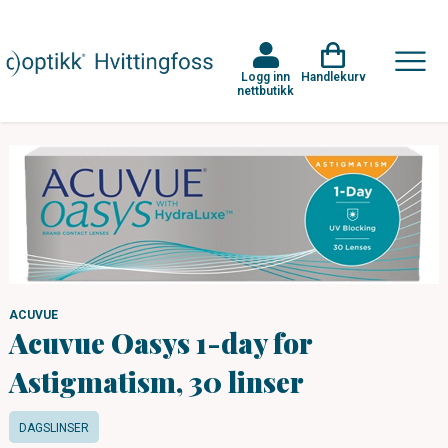
Logg inn
Handlekurv
nettbutikk
ACUVUE
Acuvue Oasys 1-day for
Astigmatism, 30 linser
DAGSLINSER