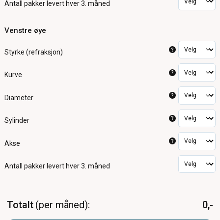
Antall pakker
levert hver 3. måned
Venstre øye
?
Styrke (refraksjon)
?
Kurve
?
Diameter
?
Sylinder
?
Akse
Antall pakker
levert hver 3. måned
Totalt
per måned
0,-