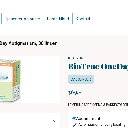
Tjenester og priser
Faste tilbud
Kontakt
ay Astigmatism, 30 linser
BIOTRUE
BioTrue OneDay
DAGSLINSER
369
LEVERINGSFREKVENS & PAKKESTØRR
Abonnement
Automatisk månedlig betaling