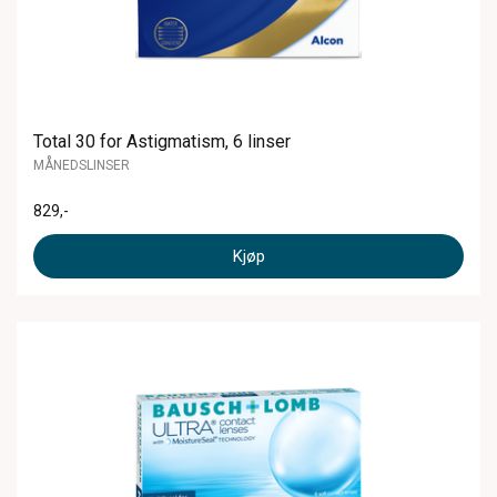
Total 30 for Astigmatism, 6 linser
MÅNEDSLINSER
829
,-
Kjøp