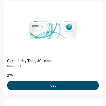
Clariti 1 day Toric, 30 linser
DAGSLINSER
379
,-
Kjøp