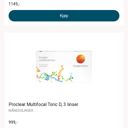
1149
,-
Kjøp
Proclear Multifocal Toric D, 3 linser
MÅNEDSLINSER
999
,-