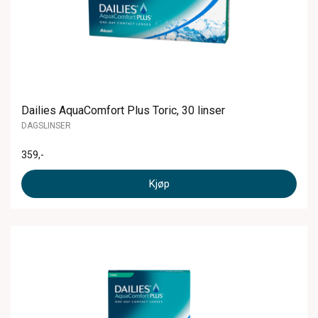
Dailies AquaComfort Plus Toric, 30 linser
DAGSLINSER
359
,-
Kjøp