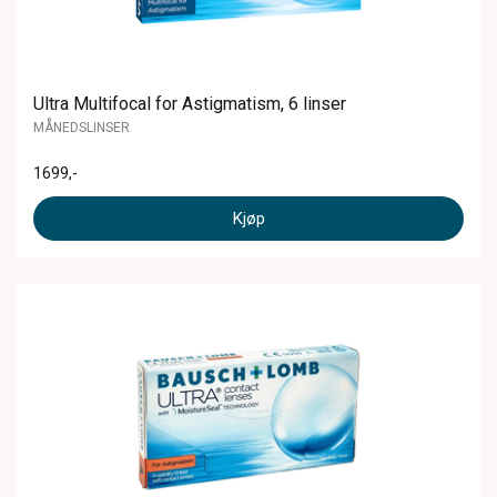
Ultra Multifocal for Astigmatism, 6 linser
MÅNEDSLINSER
1699
,-
Kjøp