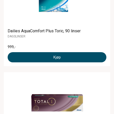
Dailies AquaComfort Plus Toric, 90 linser
DAGSLINSER
999
,-
Kjøp