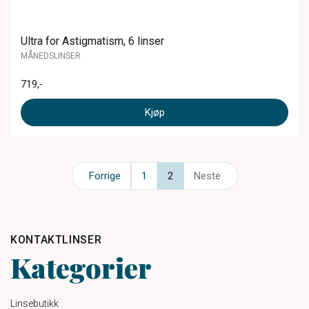
Ultra for Astigmatism, 6 linser
MÅNEDSLINSER
719
,-
Kjøp
Forrige
1
2
Neste
KONTAKTLINSER
Kategorier
Linsebutikk