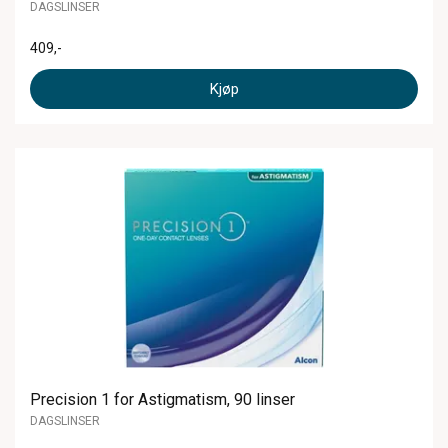
DAGSLINSER
409
,-
Kjøp
Precision 1 for Astigmatism, 90 linser
DAGSLINSER