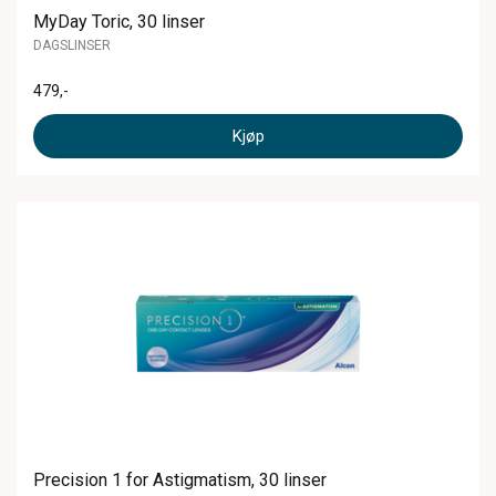
MyDay Toric, 30 linser
DAGSLINSER
479
,-
Kjøp
Precision 1 for Astigmatism, 30 linser