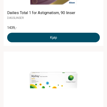
Dailies Total 1 for Astigmatism, 90 linser
DAGSLINSER
1439
,-
Kjøp