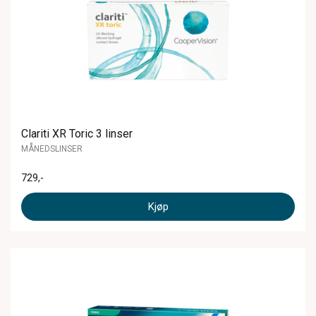
Clariti XR Toric 3 linser
MÅNEDSLINSER
729
,-
Kjøp