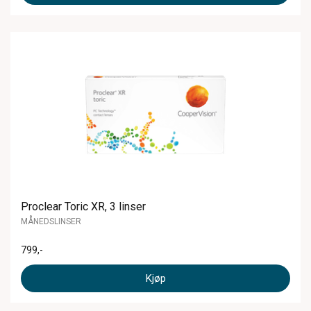
Proclear Toric XR, 3 linser
MÅNEDSLINSER
799
,-
Kjøp